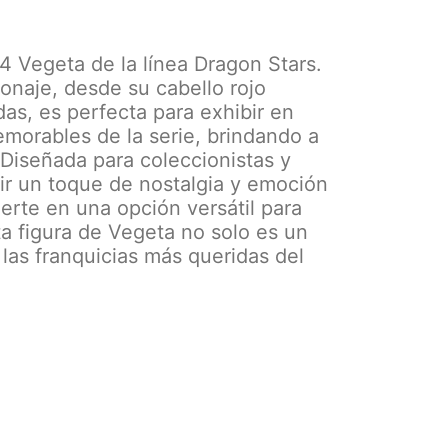
4 Vegeta de la línea Dragon Stars.
sonaje, desde su cabello rojo
as, es perfecta para exhibir en
emorables de la serie, brindando a
 Diseñada para coleccionistas y
dir un toque de nostalgia y emoción
ierte en una opción versátil para
ta figura de Vegeta no solo es un
las franquicias más queridas del