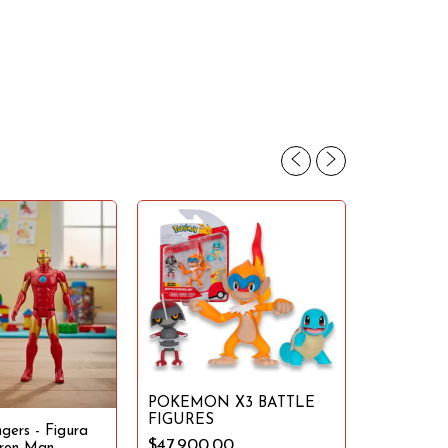
POKEMON X3 BATTLE
FIGURES
gers - Figura
$47.900,00