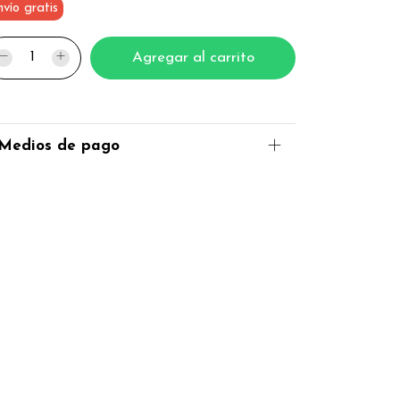
vío gratis
Medios de pago