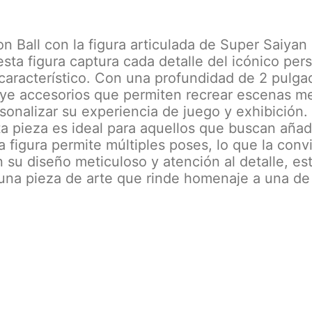
 Ball con la figura articulada de Super Saiyan 
sta figura captura cada detalle del icónico per
característico. Con una profundidad de 2 pulgad
luye accesorios que permiten recrear escenas m
rsonalizar su experiencia de juego y exhibición.
sta pieza es ideal para aquellos que buscan aña
la figura permite múltiples poses, lo que la conv
n su diseño meticuloso y atención al detalle, es
una pieza de arte que rinde homenaje a una de 