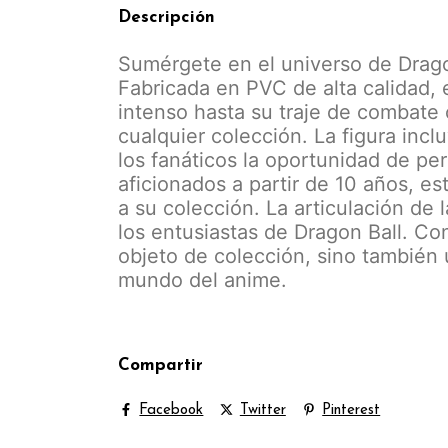
Descripción
Sumérgete en el universo de Dragon
Fabricada en PVC de alta calidad, e
intenso hasta su traje de combate 
cualquier colección. La figura inc
los fanáticos la oportunidad de pe
aficionados a partir de 10 años, e
a su colección. La articulación de 
los entusiastas de Dragon Ball. Co
objeto de colección, sino también 
mundo del anime.
Compartir
Facebook
Twitter
Pinterest